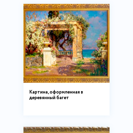
Картина, оформленная в
деревянный багет