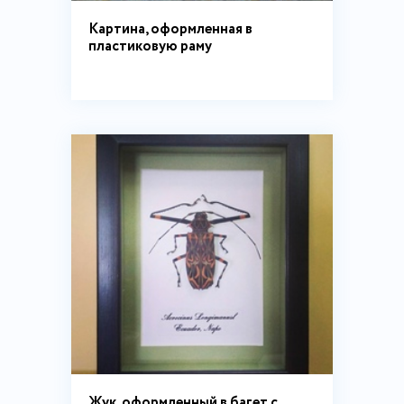
Картина, оформленная в
пластиковую раму
Жук, оформленный в багет с